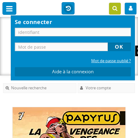
Se connecter
Mot de passe oublié ?
Aide à la connexion
Nouvelle recherche
Votre compte