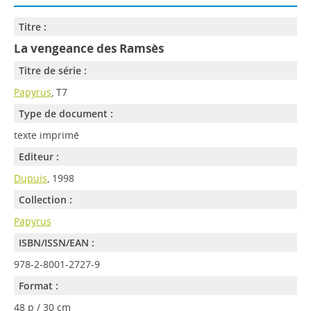
Titre :
La vengeance des Ramsès
Titre de série :
Papyrus
, T7
Type de document :
texte imprimé
Editeur :
Dupuis
, 1998
Collection :
Papyrus
ISBN/ISSN/EAN :
978-2-8001-2727-9
Format :
48 p / 30 cm