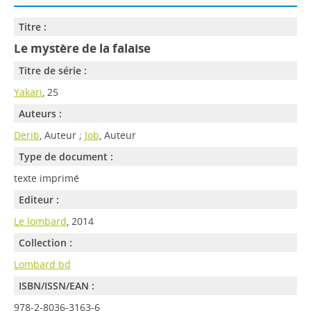
Titre :
Le mystère de la falaise
Titre de série :
Yakari
, 25
Auteurs :
Derib
, Auteur ;
Job
, Auteur
Type de document :
texte imprimé
Editeur :
Le lombard
, 2014
Collection :
Lombard bd
ISBN/ISSN/EAN :
978-2-8036-3163-6