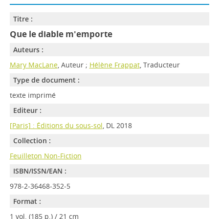
Titre :
Que le diable m'emporte
Auteurs :
Mary MacLane
, Auteur ;
Hélène Frappat
, Traducteur
Type de document :
texte imprimé
Editeur :
[Paris] : Éditions du sous-sol
, DL 2018
Collection :
Feuilleton Non-Fiction
ISBN/ISSN/EAN :
978-2-36468-352-5
Format :
1 vol. (185 p.) / 21 cm