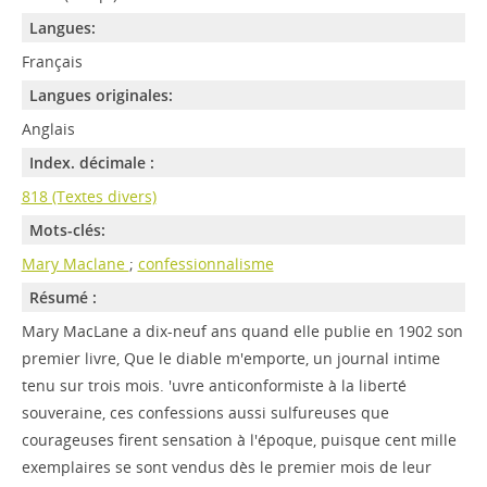
Langues:
Français
Langues originales:
Anglais
Index. décimale :
818 (Textes divers)
Mots-clés:
Mary Maclane
;
confessionnalisme
Résumé :
Mary MacLane a dix-neuf ans quand elle publie en 1902 son
premier livre, Que le diable m'emporte, un journal intime
tenu sur trois mois. 'uvre anticonformiste à la liberté
souveraine, ces confessions aussi sulfureuses que
courageuses firent sensation à l'époque, puisque cent mille
exemplaires se sont vendus dès le premier mois de leur