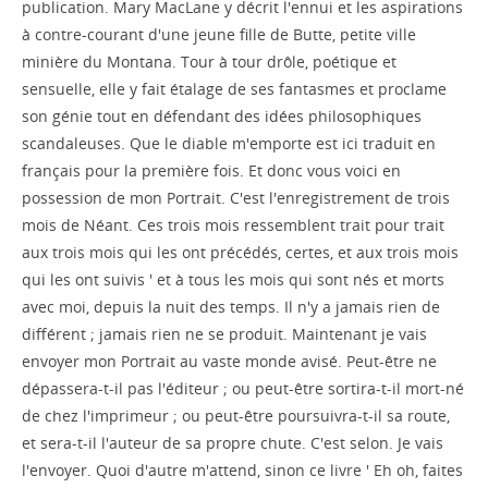
publication. Mary MacLane y décrit l'ennui et les aspirations
à contre-courant d'une jeune fille de Butte, petite ville
minière du Montana. Tour à tour drôle, poétique et
sensuelle, elle y fait étalage de ses fantasmes et proclame
son génie tout en défendant des idées philosophiques
scandaleuses. Que le diable m'emporte est ici traduit en
français pour la première fois. Et donc vous voici en
possession de mon Portrait. C'est l'enregistrement de trois
mois de Néant. Ces trois mois ressemblent trait pour trait
aux trois mois qui les ont précédés, certes, et aux trois mois
qui les ont suivis ' et à tous les mois qui sont nés et morts
avec moi, depuis la nuit des temps. Il n'y a jamais rien de
différent ; jamais rien ne se produit. Maintenant je vais
envoyer mon Portrait au vaste monde avisé. Peut-être ne
dépassera-t-il pas l'éditeur ; ou peut-être sortira-t-il mort-né
de chez l'imprimeur ; ou peut-être poursuivra-t-il sa route,
et sera-t-il l'auteur de sa propre chute. C'est selon. Je vais
l'envoyer. Quoi d'autre m'attend, sinon ce livre ' Eh oh, faites