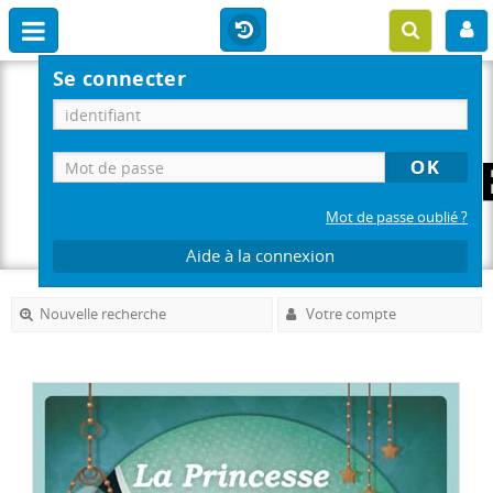
Se connecter
Mot de passe oublié ?
Aide à la connexion
Nouvelle recherche
Votre compte