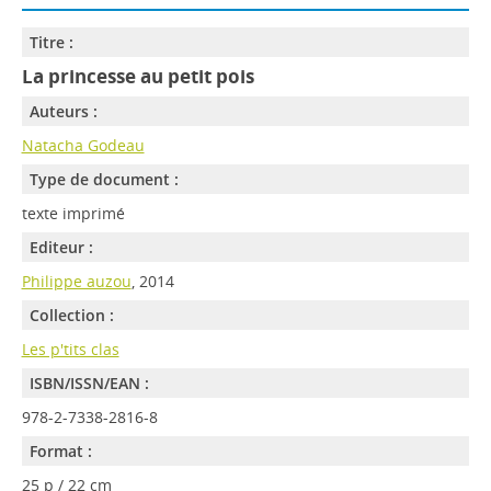
Titre :
La princesse au petit pois
Auteurs :
Natacha Godeau
Type de document :
texte imprimé
Editeur :
Philippe auzou
, 2014
Collection :
Les p'tits clas
ISBN/ISSN/EAN :
978-2-7338-2816-8
Format :
25 p / 22 cm