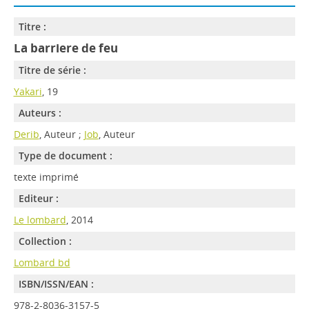
Titre :
La barriere de feu
Titre de série :
Yakari
, 19
Auteurs :
Derib
, Auteur ;
Job
, Auteur
Type de document :
texte imprimé
Editeur :
Le lombard
, 2014
Collection :
Lombard bd
ISBN/ISSN/EAN :
978-2-8036-3157-5