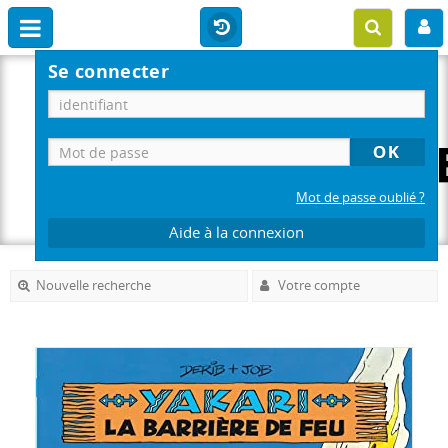
Se connecter
Mot de passe oublié ?
Aide à la connexion
Nouvelle recherche
Votre compte