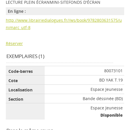
LECTURE PLEIN ÉCRANMINI-SITEFONDS D'ÉCRAN
En ligne :
http://www.librairiedialogues.fr//ws/book/9782803631575/u
nimarc_utf-8
Réserver
EXEMPLAIRES (1)
80073101
BD YAK T.19
Espace Jeunesse
Bande déssinée (BD)
Espace Jeunesse
Disponible