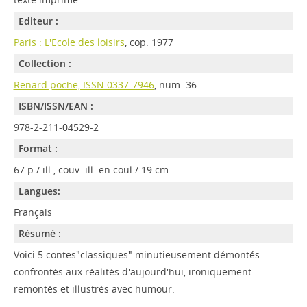
Editeur :
Paris : L'Ecole des loisirs
, cop. 1977
Collection :
Renard poche, ISSN 0337-7946
, num. 36
ISBN/ISSN/EAN :
978-2-211-04529-2
Format :
67 p / ill., couv. ill. en coul / 19 cm
Langues:
Français
Résumé :
Voici 5 contes"classiques" minutieusement démontés
confrontés aux réalités d'aujourd'hui, ironiquement
remontés et illustrés avec humour.