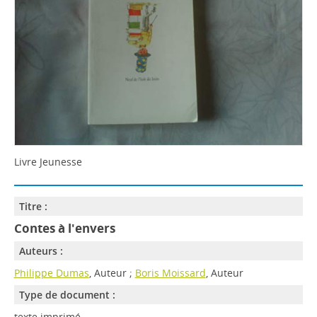
Livre Jeunesse
Titre :
Contes à l'envers
Auteurs :
Philippe Dumas
, Auteur ;
Boris Moissard
, Auteur
Type de document :
texte imprimé