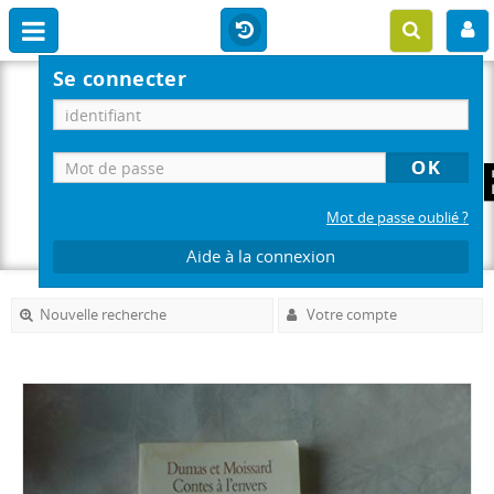
Se connecter
Mot de passe oublié ?
Aide à la connexion
Nouvelle recherche
Votre compte