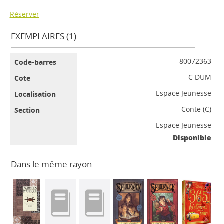
Réserver
EXEMPLAIRES (1)
80072363
C DUM
Espace Jeunesse
Conte (C)
Espace Jeunesse
Disponible
Dans le même rayon