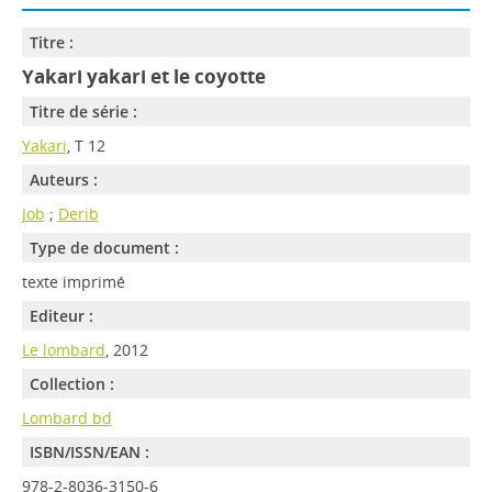
Titre :
Yakari yakari et le coyotte
Titre de série :
Yakari
, T 12
Auteurs :
Job
;
Derib
Type de document :
texte imprimé
Editeur :
Le lombard
, 2012
Collection :
Lombard bd
ISBN/ISSN/EAN :
978-2-8036-3150-6