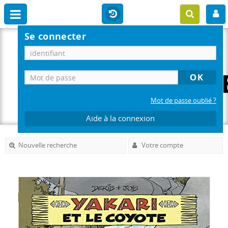
Se connecter
Mot de passe oublié ?
Aide à la connexion
Nouvelle recherche
Votre compte