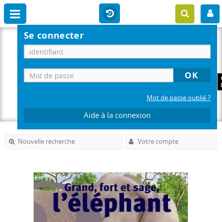
Se connecter
Mot de passe oublié ?
Aide à la connexion
Nouvelle recherche
Votre compte