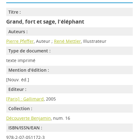
Titre :
Grand, fort et sage, l'éléphant
Auteurs :
Pierre Pfeffer
, Auteur ;
René Mettler
, Illustrateur
Type de document :
texte imprimé
Mention d'édition :
[Nouv. éd.]
Editeur :
[Paris] : Gallimard
, 2005
Collection :
Découverte Benjamin
, num. 16
ISBN/ISSN/EAN :
978-2-07-051172-3