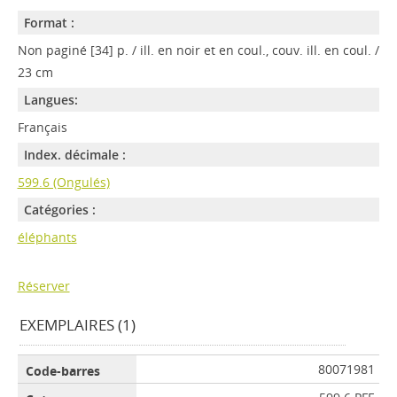
Format :
Non paginé [34] p. / ill. en noir et en coul., couv. ill. en coul. /
23 cm
Langues:
Français
Index. décimale :
599.6 (Ongulés)
Catégories :
éléphants
Réserver
EXEMPLAIRES (1)
80071981