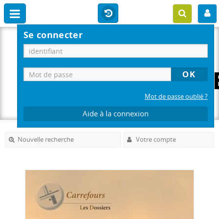
Se connecter
Mot de passe oublié ?
Aide à la connexion
Nouvelle recherche
Votre compte