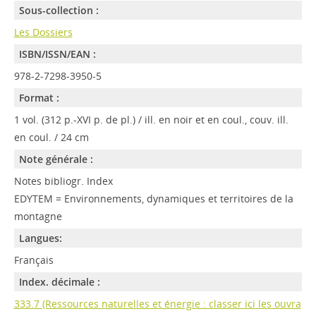
Sous-collection :
Les Dossiers
ISBN/ISSN/EAN :
978-2-7298-3950-5
Format :
1 vol. (312 p.-XVI p. de pl.) / ill. en noir et en coul., couv. ill.
en coul. / 24 cm
Note générale :
Notes bibliogr. Index
EDYTEM = Environnements, dynamiques et territoires de la
montagne
Langues:
Français
Index. décimale :
333.7 (Ressources naturelles et énergie : classer ici les ouvra