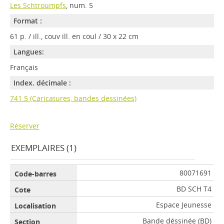
Les Schtroumpfs
, num. 5
Format :
61 p. / ill., couv ill. en coul / 30 x 22 cm
Langues:
Français
Index. décimale :
741.5 (Caricatures, bandes dessinées)
Réserver
EXEMPLAIRES (1)
80071691
BD SCH T4
Espace Jeunesse
Bande déssinée (BD)