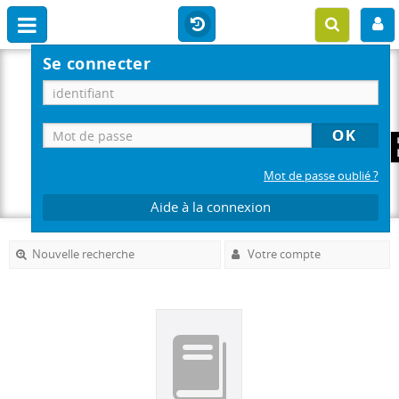
Se connecter
Mot de passe oublié ?
Aide à la connexion
Nouvelle recherche
Votre compte