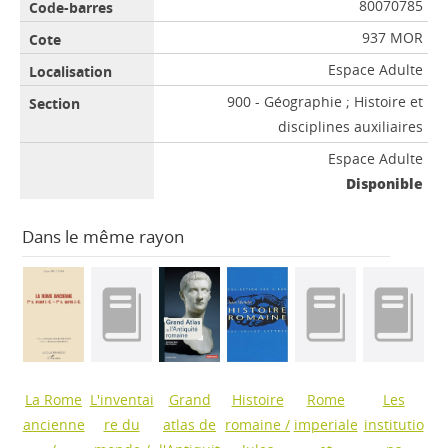
80070785
937 MOR
Espace Adulte
900 - Géographie ; Histoire et
disciplines auxiliaires
Espace Adulte
Disponible
Dans le même rayon
La Rome
L'inventai
Grand
Histoire
Rome
Les
ancienne
re du
atlas de
romaine
/
imperiale
institutio