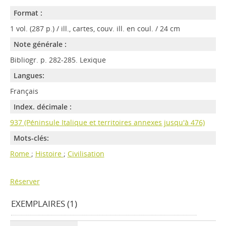
Format :
1 vol. (287 p.) / ill., cartes, couv. ill. en coul. / 24 cm
Note générale :
Bibliogr. p. 282-285. Lexique
Langues:
Français
Index. décimale :
937 (Péninsule Italique et territoires annexes jusqu'à 476)
Mots-clés:
Rome
;
Histoire
;
Civilisation
Réserver
EXEMPLAIRES (1)