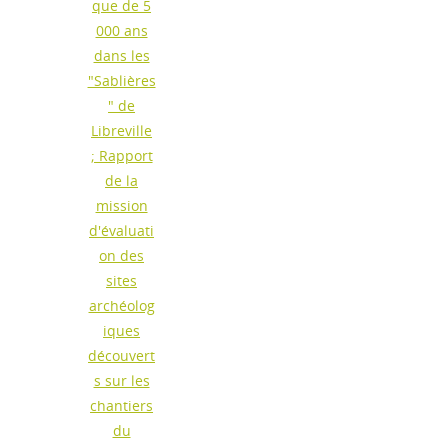
que de 5
000 ans
dans les
"Sablières
" de
Libreville
; Rapport
de la
mission
d'évaluati
on des
sites
archéolog
iques
découvert
s sur les
chantiers
du