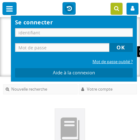
Se connecter
Mot de passe oublié ?
Aide à la connexion
Nouvelle recherche
Votre compte