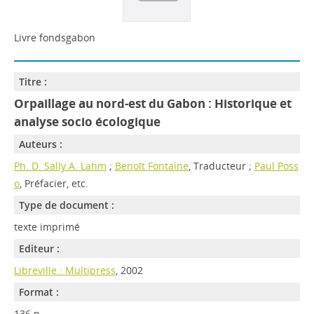
Livre fondsgabon
Titre :
Orpaillage au nord-est du Gabon : Historique et
analyse socio écologique
Auteurs :
Ph. D. Sally A. Lahm
;
Benoît Fontaine
, Traducteur ;
Paul Poss
o
, Préfacier, etc.
Type de document :
texte imprimé
Editeur :
Libreville : Multipress
, 2002
Format :
136 p.