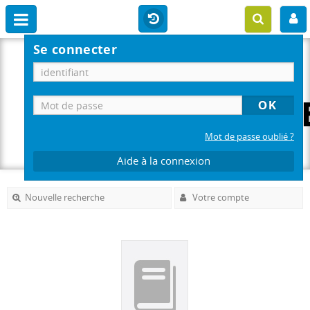
Se connecter
Mot de passe oublié ?
Aide à la connexion
Nouvelle recherche
Votre compte