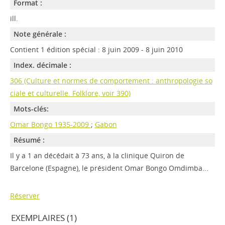
Format :
ill.
Note générale :
Contient 1 édition spécial : 8 juin 2009 - 8 juin 2010
Index. décimale :
306 (Culture et normes de comportement : anthropologie so
ciale et culturelle. Folklore, voir 390)
Mots-clés:
Omar Bongo 1935-2009
;
Gabon
Résumé :
Il y a 1 an décédait à 73 ans, à la clinique Quiron de
Barcelone (Espagne), le président Omar Bongo Omdimba...
Réserver
EXEMPLAIRES (1)