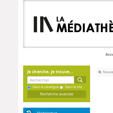
Accu
Je cherche, je trouve...
Nouvel
Dans le catalogue
Dans le site
Recherche avancée
Historique