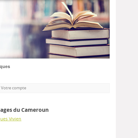
iques
Votre compte
ages du Cameroun
ques Vivien