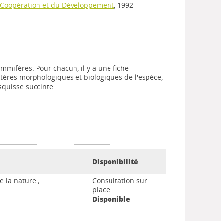
la Coopération et du Développement
, 1992
mmifères. Pour chacun, il y a une fiche
ctères morphologiques et biologiques de l'espèce,
uisse succinte...
Disponibilité
e la nature ;
Consultation sur
place
Disponible