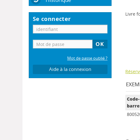
Livre 
Se connecter
Mot de passe oublié ?
Aide à la connexion
Réserv
EXEMP
Code-
barre
80052