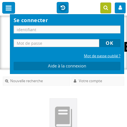
Se connecter
Mot de passe oublié ?
Aide à la connexion
Nouvelle recherche
Votre compte