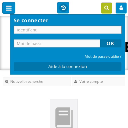
Se connecter
Mot de passe oublié ?
Aide à la connexion
Nouvelle recherche
Votre compte