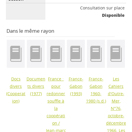
Consultation sur place
Disponible
Dans le même rayon
Docs
Documen
France :
France-
France-
Les
divers
ts divers
pour
Gabon
Gabon
Cahiers
(Cooperat
(1977)
redonner
(1993)
1960-
d'Outre-
ion)
souffle à
1980
(s.d.)
Mer,
la
N°76,
coopérati
octobre-
on
/
décembre
Jean-marc
1966. Les