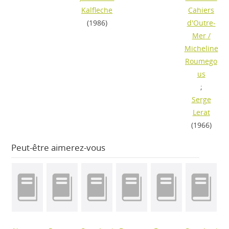
Kalfleche
Cahiers
(1986)
d'Outre-
Mer
/
Micheline
Roumego
us
;
Serge
Lerat
(1966)
Peut-être aimerez-vous