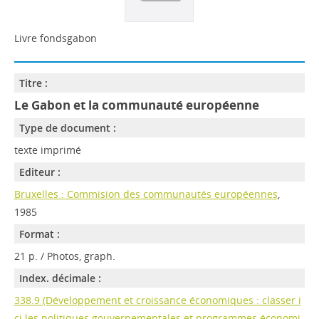
Livre fondsgabon
Titre :
Le Gabon et la communauté européenne
Type de document :
texte imprimé
Editeur :
Bruxelles : Commision des communautés européennes
,
1985
Format :
21 p. / Photos, graph.
Index. décimale :
338.9 (Développement et croissance économiques : classer i
ci les politiques gouvernementales et programmes économi