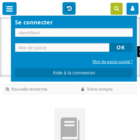
Se connecter
Mot de passe oublié ?
Aide à la connexion
Nouvelle recherche
Votre compte