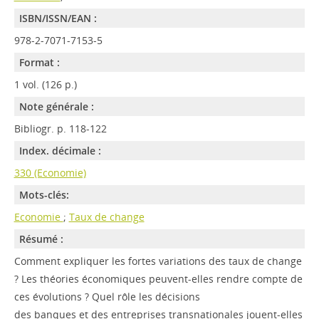
ISBN/ISSN/EAN :
978-2-7071-7153-5
Format :
1 vol. (126 p.)
Note générale :
Bibliogr. p. 118-122
Index. décimale :
330 (Economie)
Mots-clés:
Economie
;
Taux de change
Résumé :
Comment expliquer les fortes variations des taux de change
? Les théories économiques peuvent-elles rendre compte de
ces évolutions ? Quel rôle les décisions
des banques et des entreprises transnationales jouent-elles