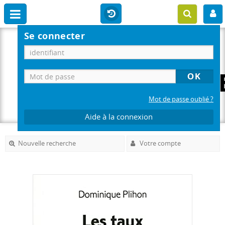
Se connecter
Mot de passe oublié ?
Aide à la connexion
Nouvelle recherche
Votre compte