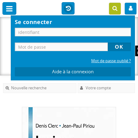
Se connecter
Mot de passe oublié ?
Aide à la connexion
Nouvelle recherche
Votre compte