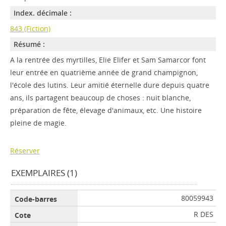
Index. décimale :
843 (Fiction)
Résumé :
A la rentrée des myrtilles, Elie Elifer et Sam Samarcor font
leur entrée en quatrième année de grand champignon,
l'école des lutins. Leur amitié éternelle dure depuis quatre
ans, ils partagent beaucoup de choses : nuit blanche,
préparation de fête, élevage d'animaux, etc. Une histoire
pleine de magie.
Réserver
EXEMPLAIRES (1)
80059943
R DES