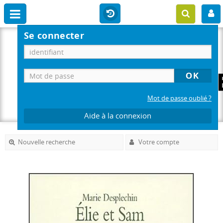
Se connecter
Mot de passe oublié ?
Aide à la connexion
Nouvelle recherche
Votre compte