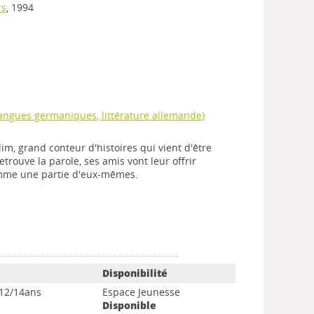
rs
, 1994
 langues germaniques, littérature allemande)
im, grand conteur d'histoires qui vient d'être
trouve la parole, ses amis vont leur offrir
mme une partie d'eux-mêmes.
Disponibilité
12/14ans
Espace Jeunesse
Disponible