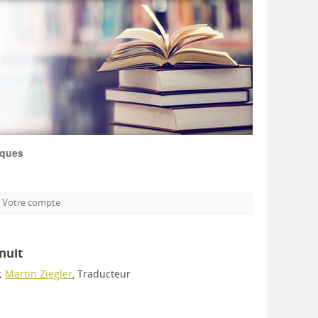
iques
Votre compte
nuit
 ;
Martin Ziegler
, Traducteur