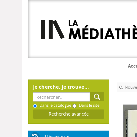
Accu
Je cherche, je trouve...
Nouvel
Dans le catalogue
Dans le site
Recherche avancée
Historique