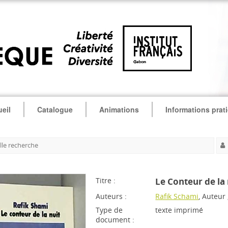
eil
Catalogue
Animations
Informations prat
le recherche
Titre :
Le Conteur de la 
Auteurs :
Rafik Schami
, Auteur
Type de
texte imprimé
document :