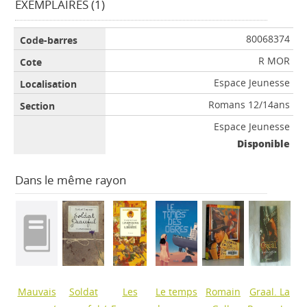
EXEMPLAIRES (1)
80068374
R MOR
Espace Jeunesse
Romans 12/14ans
Espace Jeunesse
Disponible
Dans le même rayon
Mauvais
Soldat
Les
Le temps
Romain
Graal. La