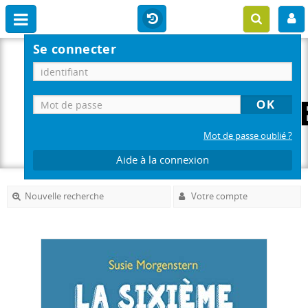
Se connecter
Mot de passe oublié ?
Aide à la connexion
Nouvelle recherche
Votre compte