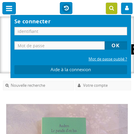
Se connecter
Mot de passe oublié ?
Aide à la connexion
Nouvelle recherche
Votre compte