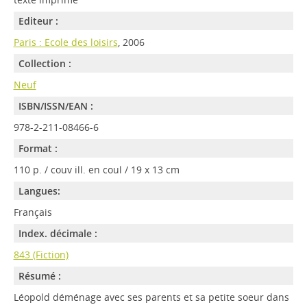
Editeur :
Paris : Ecole des loisirs
, 2006
Collection :
Neuf
ISBN/ISSN/EAN :
978-2-211-08466-6
Format :
110 p. / couv ill. en coul / 19 x 13 cm
Langues:
Français
Index. décimale :
843 (Fiction)
Résumé :
Léopold déménage avec ses parents et sa petite soeur dans