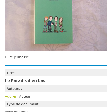
Livre Jeunesse
Titre :
Le Paradis d'en bas
Auteurs :
Audren
, Auteur
Type de document :
texte imprimé