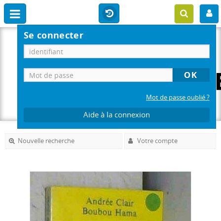
Se connecter
Mot de passe oublié ?
Aide à la connexion
Nouvelle recherche
Votre compte