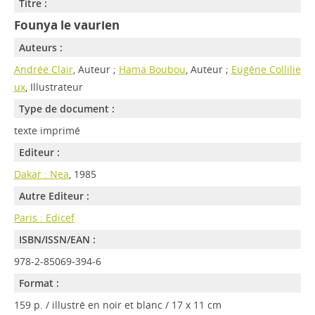
Titre :
Founya le vaurien
Auteurs :
Andrée Clair
, Auteur ;
Hama Boubou
, Auteur ;
Eugène Collilie
ux
, Illustrateur
Type de document :
texte imprimé
Editeur :
Dakar : Nea
, 1985
Autre Editeur :
Paris : Edicef
ISBN/ISSN/EAN :
978-2-85069-394-6
Format :
159 p. / illustré en noir et blanc / 17 x 11 cm