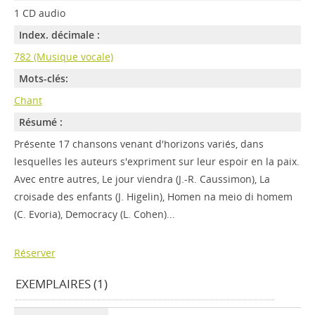
1 CD audio
Index. décimale :
782 (Musique vocale)
Mots-clés:
Chant
Résumé :
Présente 17 chansons venant d'horizons variés, dans
lesquelles les auteurs s'expriment sur leur espoir en la paix.
Avec entre autres, Le jour viendra (J.-R. Caussimon), La
croisade des enfants (J. Higelin), Homen na meio di homem
(C. Evoria), Democracy (L. Cohen)...
Réserver
EXEMPLAIRES (1)