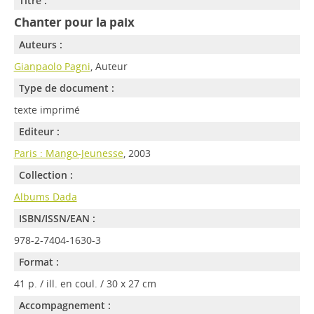
Titre :
Chanter pour la paix
Auteurs :
Gianpaolo Pagni
, Auteur
Type de document :
texte imprimé
Editeur :
Paris : Mango-Jeunesse
, 2003
Collection :
Albums Dada
ISBN/ISSN/EAN :
978-2-7404-1630-3
Format :
41 p. / ill. en coul. / 30 x 27 cm
Accompagnement :