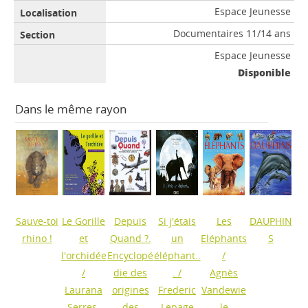
Espace Jeunesse
Documentaires 11/14 ans
Espace Jeunesse
Disponible
Dans le même rayon
Sauve-toi
Le Gorille
Depuis
Si j'étais
Les
DAUPHIN
rhino !
et
Quand ?.
un
Eléphants
S
l'orchidée
Encyclopé
éléphant..
/
/
die des
.
/
Agnès
Laurana
origines
Frederic
Vandewie
Serres-
des
Lepage
le