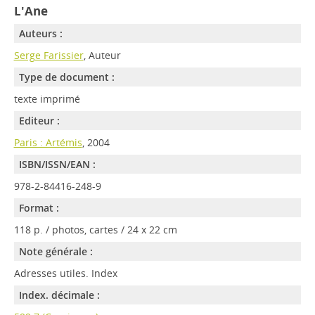
L'Ane
Auteurs :
Serge Farissier
, Auteur
Type de document :
texte imprimé
Editeur :
Paris : Artémis
, 2004
ISBN/ISSN/EAN :
978-2-84416-248-9
Format :
118 p. / photos, cartes / 24 x 22 cm
Note générale :
Adresses utiles. Index
Index. décimale :