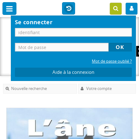
Se connecter
Mot de passe oublié ?
Aide à la connexion
Nouvelle recherche
Votre compte