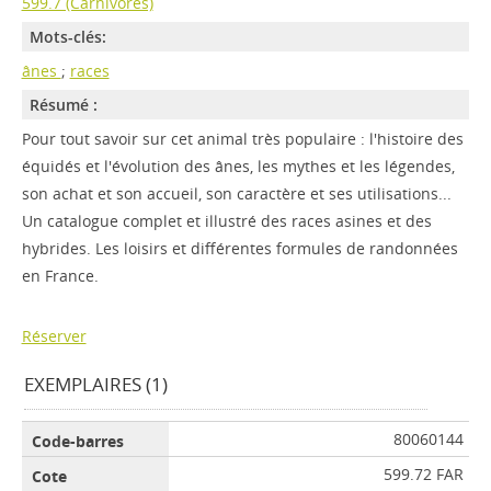
599.7 (Carnivores)
Mots-clés:
ânes
;
races
Résumé :
Pour tout savoir sur cet animal très populaire : l'histoire des
équidés et l'évolution des ânes, les mythes et les légendes,
son achat et son accueil, son caractère et ses utilisations...
Un catalogue complet et illustré des races asines et des
hybrides. Les loisirs et différentes formules de randonnées
en France.
Réserver
EXEMPLAIRES (1)
80060144
599.72 FAR