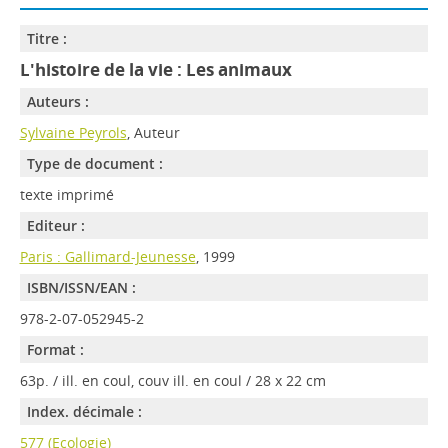
Titre :
L'histoire de la vie : Les animaux
Auteurs :
Sylvaine Peyrols
, Auteur
Type de document :
texte imprimé
Editeur :
Paris : Gallimard-Jeunesse
, 1999
ISBN/ISSN/EAN :
978-2-07-052945-2
Format :
63p. / ill. en coul, couv ill. en coul / 28 x 22 cm
Index. décimale :
577 (Ecologie)