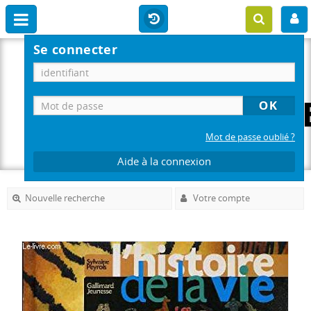
Se connecter
Mot de passe oublié ?
Aide à la connexion
Nouvelle recherche
Votre compte