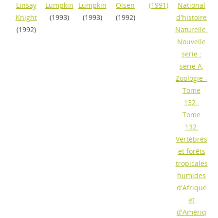
Linsay
Lumpkin
Lumpkin
Olsen
(1991)
National
Knight
(1993)
(1993)
(1992)
d'histoire
(1992)
Naturelle.
Nouvelle
serie :
serie A,
Zoologie -
Tome
132.,
Tome
132.
Vertébrés
et forêts
tropicales
humides
d'Afrique
et
d'Amériq