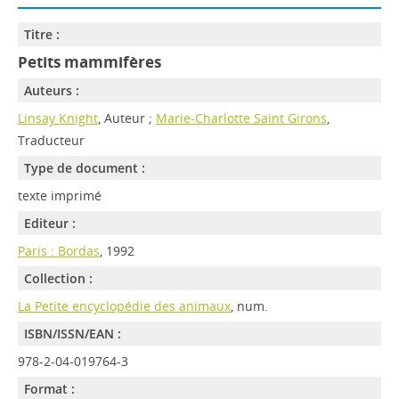
Titre :
Petits mammifères
Auteurs :
Linsay Knight
, Auteur ;
Marie-Charlotte Saint Girons
,
Traducteur
Type de document :
texte imprimé
Editeur :
Paris : Bordas
, 1992
Collection :
La Petite encyclopédie des animaux
, num.
ISBN/ISSN/EAN :
978-2-04-019764-3
Format :