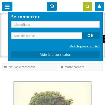
Se connecter
Mot de passe oublié ?
Aide à la connexion
Nouvelle recherche
Votre compte