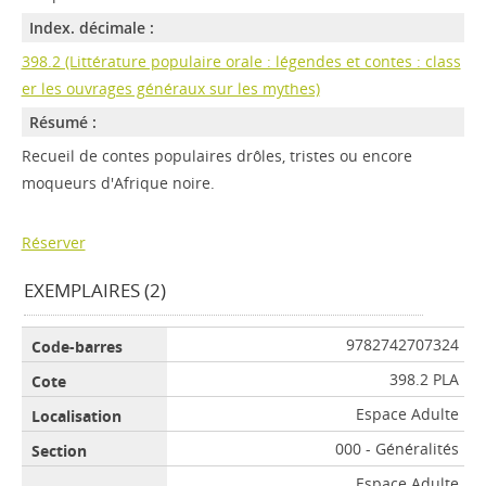
Index. décimale :
398.2 (Littérature populaire orale : légendes et contes : class
er les ouvrages généraux sur les mythes)
Résumé :
Recueil de contes populaires drôles, tristes ou encore
moqueurs d'Afrique noire.
Réserver
EXEMPLAIRES (2)
9782742707324
398.2 PLA
Espace Adulte
000 - Généralités
Espace Adulte