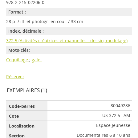
978-2-215-02206-0
Format :
28 p. / ill. et photogr. en coul. / 33 cm
Index. décimale :
372.5 (Activités créatrices et manuelles : dessin, modelage)
Mots-clés:
Coquillage
;
galet
Réserver
EXEMPLAIRES (1)
80049286
US 372.5 LAM
Espace Jeunesse
Documentaires 6 à 10 ans