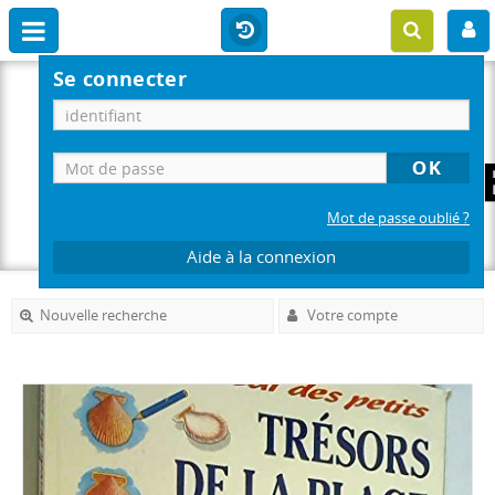
Se connecter
Mot de passe oublié ?
Aide à la connexion
Nouvelle recherche
Votre compte