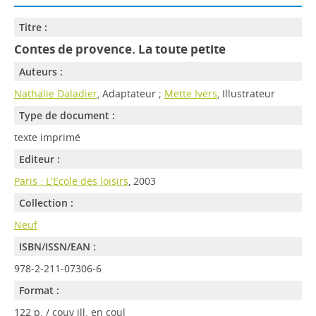
Titre :
Contes de provence. La toute petite
Auteurs :
Nathalie Daladier
, Adaptateur ;
Mette Ivers
, Illustrateur
Type de document :
texte imprimé
Editeur :
Paris : L'Ecole des loisirs
, 2003
Collection :
Neuf
ISBN/ISSN/EAN :
978-2-211-07306-6
Format :
122 p. / couv ill. en coul