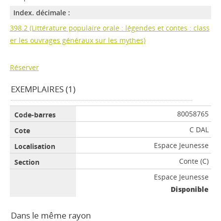
Index. décimale :
398.2 (Littérature populaire orale : légendes et contes : class
er les ouvrages généraux sur les mythes)
Réserver
EXEMPLAIRES (1)
80058765
C DAL
Espace Jeunesse
Conte (C)
Espace Jeunesse
Disponible
Dans le même rayon