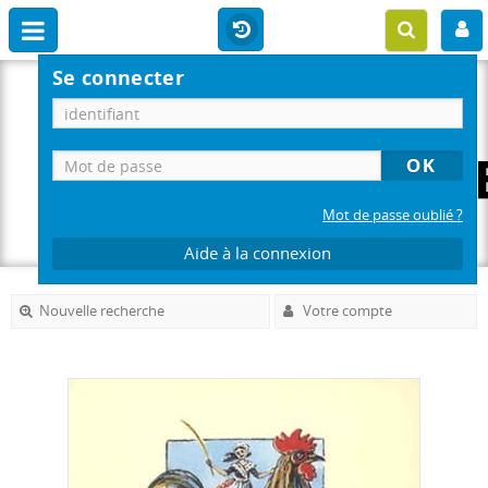
Se connecter
Mot de passe oublié ?
Aide à la connexion
Nouvelle recherche
Votre compte