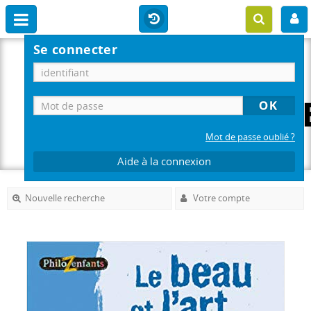
Se connecter
Mot de passe oublié ?
Aide à la connexion
Nouvelle recherche
Votre compte