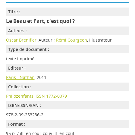
Titre :
Le Beau et l'art, c'est quoi ?
Auteurs :
Oscar Brenifier
, Auteur ;
Rémi Courgeon
, Illustrateur
Type de document :
texte imprimé
Editeur :
Paris : Nathan
, 2011
Collection :
Philozenfants, ISSN 1772-0079
ISBN/ISSN/EAN :
978-2-09-253236-2
Format :
95 p. / ill. en coul, couv ill. en coul