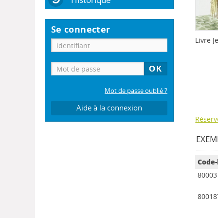
Se connecter
Livre 
Mot de passe oublié ?
Aide à la connexion
Réserv
EXEMP
Code-
80003
80018