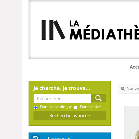
Accu
Je cherche, je trouve...
Nouvel
Dans le catalogue
Dans le site
Recherche avancée
Historique