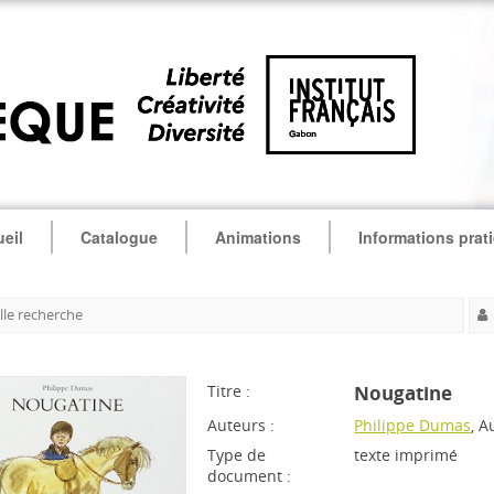
eil
Catalogue
Animations
Informations prat
le recherche
Titre :
Nougatine
Auteurs :
Philippe Dumas
, A
Type de
texte imprimé
document :