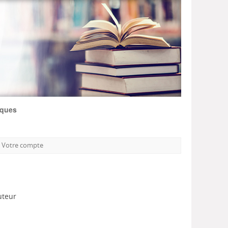
iques
Votre compte
uteur