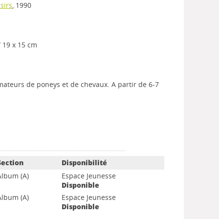
isirs
, 1990
 / 19 x 15 cm
mateurs de poneys et de chevaux. A partir de 6-7
Section
Disponibilité
Album (A)
Espace Jeunesse
Disponible
Album (A)
Espace Jeunesse
Disponible