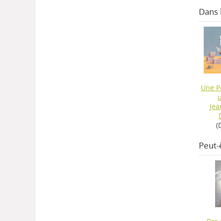
Dans
Une P
Jea
(
Peut-