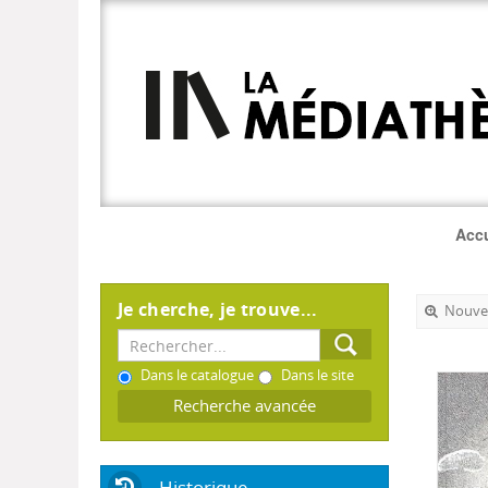
Accu
Je cherche, je trouve...
Nouvel
Dans le catalogue
Dans le site
Recherche avancée
Historique