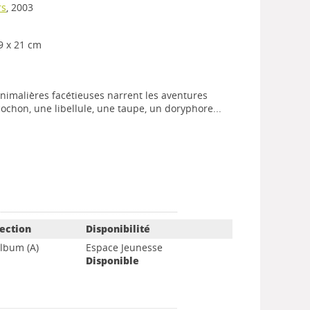
rs
, 2003
 29 x 21 cm
animalières facétieuses narrent les aventures
cochon, une libellule, une taupe, un doryphore...
ection
Disponibilité
lbum (A)
Espace Jeunesse
Disponible