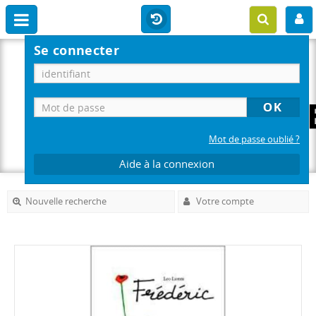
Se connecter
Mot de passe oublié ?
Aide à la connexion
Nouvelle recherche
Votre compte