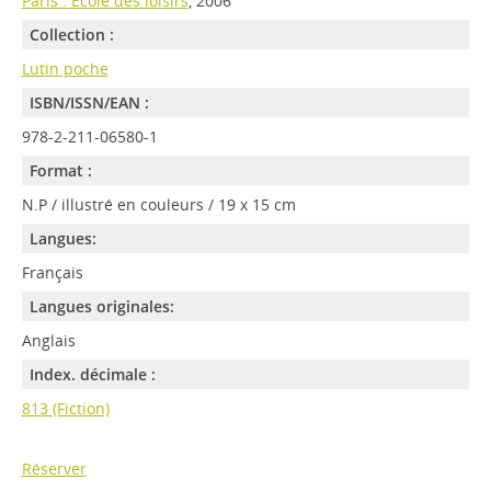
Paris : Ecole des loisirs
, 2006
Collection :
Lutin poche
ISBN/ISSN/EAN :
978-2-211-06580-1
Format :
N.P / illustré en couleurs / 19 x 15 cm
Langues:
Français
Langues originales:
Anglais
Index. décimale :
813 (Fiction)
Réserver