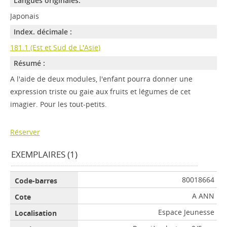
Langues originales:
Japonais
Index. décimale :
181.1 (Est et Sud de L'Asie)
Résumé :
A l'aide de deux modules, l'enfant pourra donner une
expression triste ou gaie aux fruits et légumes de cet
imagier. Pour les tout-petits.
Réserver
EXEMPLAIRES (1)
80018664
A ANN
Espace Jeunesse