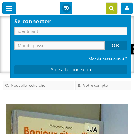
Se connecter
Mot de passe oublié ?
Aide à la connexion
Nouvelle recherche
Votre compte