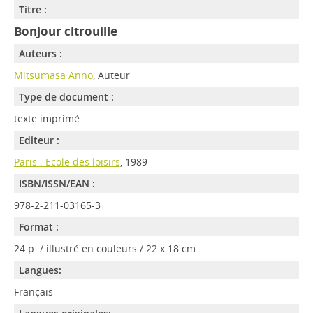
Titre :
Bonjour citrouille
Auteurs :
Mitsumasa Anno
, Auteur
Type de document :
texte imprimé
Editeur :
Paris : Ecole des loisirs
, 1989
ISBN/ISSN/EAN :
978-2-211-03165-3
Format :
24 p. / illustré en couleurs / 22 x 18 cm
Langues:
Français