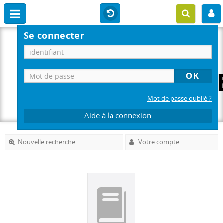
Se connecter
Mot de passe oublié ?
Aide à la connexion
Nouvelle recherche
Votre compte