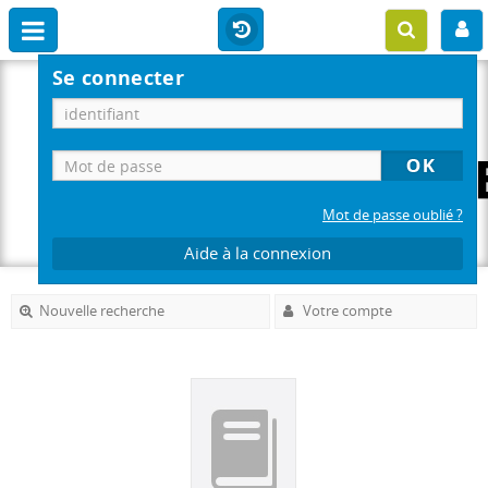
Se connecter
Mot de passe oublié ?
Aide à la connexion
Nouvelle recherche
Votre compte