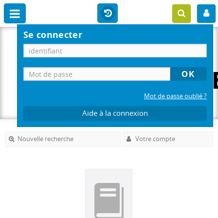
Se connecter
Mot de passe oublié ?
Aide à la connexion
Nouvelle recherche
Votre compte