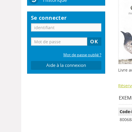
Se connecter
Mot de passe oublié ?
Aide à la connexion
Livre a
Réserv
EXEMP
Code-
80068