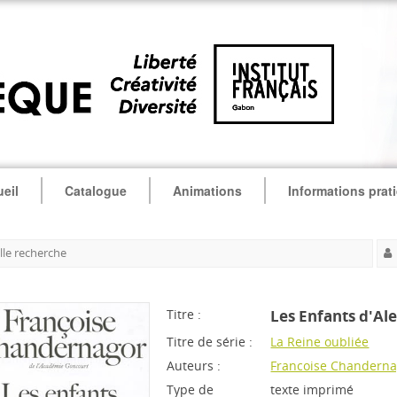
eil
Catalogue
Animations
Informations prat
le recherche
Titre :
Les Enfants d'Al
Titre de série :
La Reine oubliée
Auteurs :
Francoise Chanderna
Type de
texte imprimé