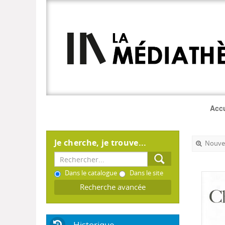
Accu
Je cherche, je trouve...
Nouvel
Dans le catalogue
Dans le site
Recherche avancée
Historique