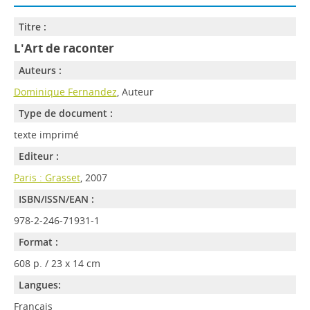
Titre :
L'Art de raconter
Auteurs :
Dominique Fernandez
, Auteur
Type de document :
texte imprimé
Editeur :
Paris : Grasset
, 2007
ISBN/ISSN/EAN :
978-2-246-71931-1
Format :
608 p. / 23 x 14 cm
Langues:
Français