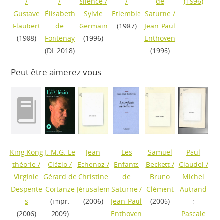
/
/
silence
/
/
de
(1996)
Gustave
Élisabeth
Sylvie
Etiemble
Saturne
/
Flaubert
de
Germain
(1987)
Jean-Paul
(1988)
Fontenay
(1996)
Enthoven
(DL 2018)
(1996)
Peut-être aimerez-vous
King Kong
J.-M.G. Le
Jean
Les
Samuel
Paul
théorie
/
Clézio
/
Echenoz
/
Enfants
Beckett
/
Claudel
/
Virginie
Gérard de
Christine
de
Bruno
Michel
Despente
Cortanze
Jérusalem
Saturne
/
Clément
Autrand
s
(impr.
(2006)
Jean-Paul
(2006)
;
(2006)
2009)
Enthoven
Pascale