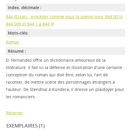
Index. décimale :
844 (Essais : procéder comme pour la poésie pour 844.001à
844.009 et 844.1 à 844.9)
Mots-clés:
Roman
Résumé :
D. Fernandez offre un dictionnaire amoureux de la
littérature. Il fait ici la défense et illustration d'une certaine
conception du roman qui doit être, selon lui, l'art de
raconter, de mettre scène des personnages étrangers à
l'auteur. De Stendhal à Kundera, il dresse un plaidoyer pour
les romanciers.
Réserver
EXEMPLAIRES (1)