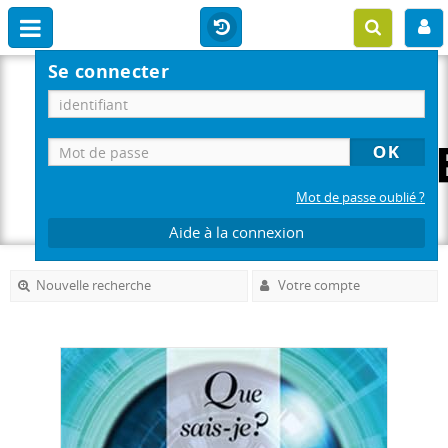
Se connecter
Mot de passe oublié ?
Aide à la connexion
Nouvelle recherche
Votre compte