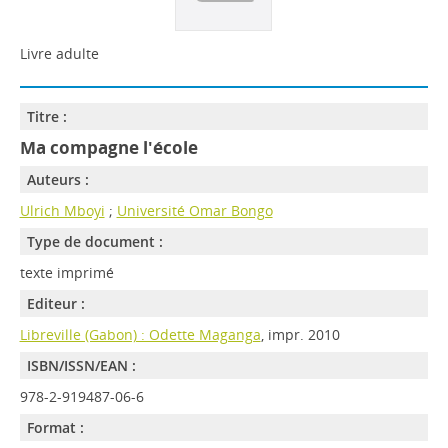
Livre adulte
Titre :
Ma compagne l'école
Auteurs :
Ulrich Mboyi
;
Université Omar Bongo
Type de document :
texte imprimé
Editeur :
Libreville (Gabon) : Odette Maganga
, impr. 2010
ISBN/ISSN/EAN :
978-2-919487-06-6
Format :