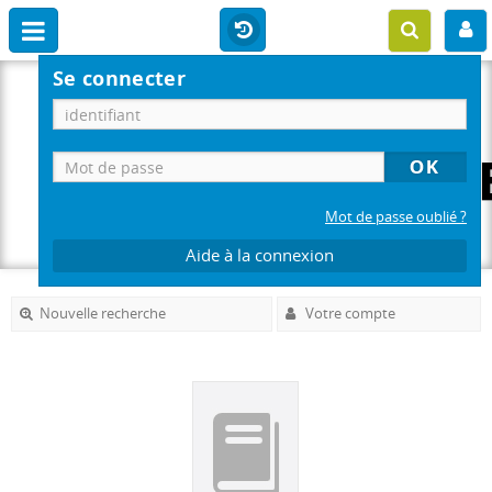
Se connecter
Mot de passe oublié ?
Aide à la connexion
Nouvelle recherche
Votre compte