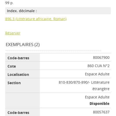
99 p.
Index. décimale :
896.3 (Littérature africaine. Roman)
Réserver
EXEMPLAIRES (2)
80067900
860 CUA N°2
Espace Adulte
810-830/870-890/- Littérature
étrangère
Espace Adulte
Disponible
80057637