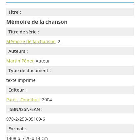
Titre :
Mémoire de la chanson
Titre de série :
Mémoire de la chanson
, 2
Auteurs :
Martin Pénet
, Auteur
Type de document :
texte imprimé
Editeur :
Paris : Omnibus
, 2004
ISBN/ISSN/EAN :
978-2-258-05109-6
Format :
1408 p. / 20 x 14 cm