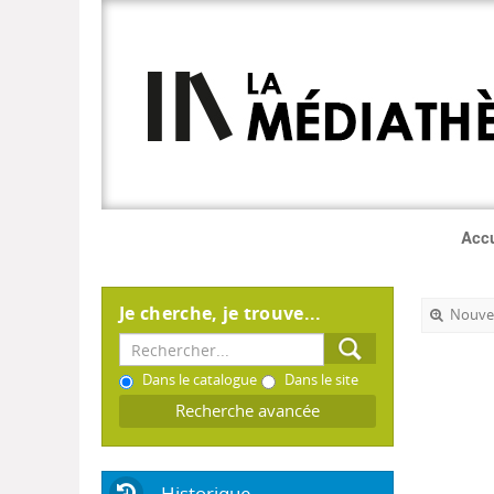
Accu
Je cherche, je trouve...
Nouvel
Dans le catalogue
Dans le site
Recherche avancée
Historique