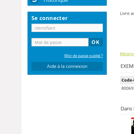
Livre a
Se connecter
Réserv
Mot de passe oublié ?
EXEMP
Aide à la connexion
Code-
80069
Dans