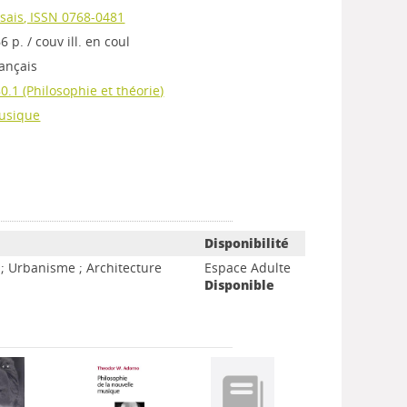
sais, ISSN 0768-0481
6 p. / couv ill. en coul
ançais
0.1 (Philosophie et théorie)
usique
Disponibilité
s ; Urbanisme ; Architecture
Espace Adulte
Disponible