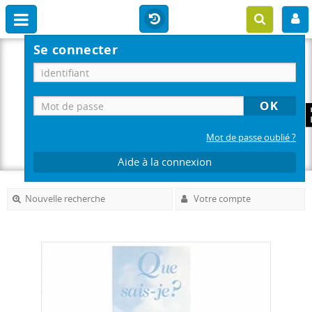
Se connecter
Mot de passe oublié ?
Aide à la connexion
Nouvelle recherche
Votre compte