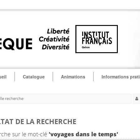
eil
Catalogue
Animations
Informations prat
le recherche
TAT DE LA RECHERCHE
che sur le mot-clé
'voyages dans le temps'