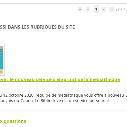
1
(1 - 1 
SSI DANS LES RUBRIQUES DU SITE
rive : le nouveau service d’emprunt de la médiathèque
du 12 octobre 2020, l’équipe de médiathèque vous offre à nouveau 
 français du Gabon. Le Bibliodrive est un service personnal...
ux questions