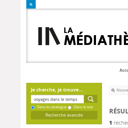
Accu
Je cherche, je trouve...
Nouvel
Dans le catalogue
Dans le site
RÉSUL
Recherche avancée
1
recher