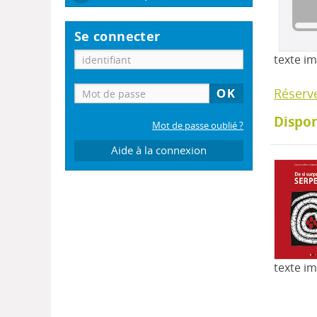
Se connecter
texte i
Réserv
Dispon
Mot de passe oublié ?
Aide à la connexion
texte i