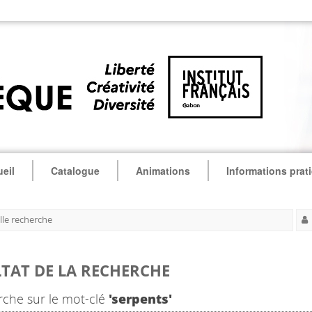
eil
Catalogue
Animations
Informations prat
le recherche
TAT DE LA RECHERCHE
che sur le mot-clé
'serpents'