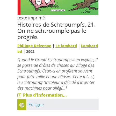
texte imprimé
Histoires de Schtroumpfs, 21.
On ne schtroumpfe pas le
progrès
|
|
Philippe Delzenne
Le lombard
Lombard
|
bd
2002
Quand le Grand Schtroumpf est en voyage, il
se passe de drôles de choses au village des
Schtroumpfs. Ceux-ci en profitent souvent
pour faire mille et une bêtises. Cette fois-ci,
le Schtroumpf Bricoleur a décidé d'inventer
des machines pour allég[...]
Plus d'information...
En ligne