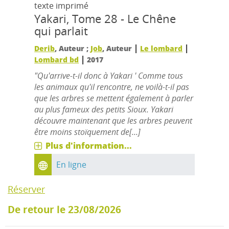
texte imprimé
Yakari, Tome 28 - Le Chêne
qui parlait
|
|
Derib
, Auteur ;
Job
, Auteur
Le lombard
|
Lombard bd
2017
"Qu'arrive-t-il donc à Yakari ' Comme tous
les animaux qu'il rencontre, ne voilà-t-il pas
que les arbres se mettent également à parler
au plus fameux des petits Sioux. Yakari
découvre maintenant que les arbres peuvent
être moins stoïquement de[...]
Plus d'information...
En ligne
Réserver
De retour le 23/08/2026