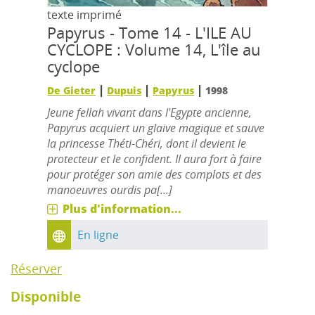
texte imprimé
Papyrus - Tome 14 - L'ILE AU
CYCLOPE : Volume 14, L'île au
cyclope
|
|
|
De Gieter
Dupuis
Papyrus
1998
Jeune fellah vivant dans l'Egypte ancienne,
Papyrus acquiert un glaive magique et sauve
la princesse Théti-Chéri, dont il devient le
protecteur et le confident. Il aura fort à faire
pour protéger son amie des complots et des
manoeuvres ourdis pa[...]
Plus d'information...
En ligne
Réserver
Disponible