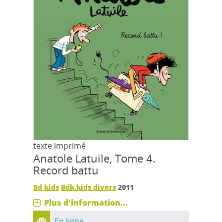
texte imprimé
Anatole Latuile, Tome 4.
Record battu
Bd kids
Bdk.kids divers
2011
Plus d'information...
En ligne