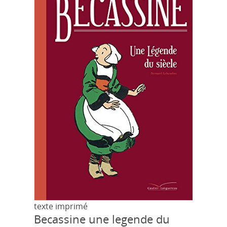
texte imprimé
Becassine une legende du