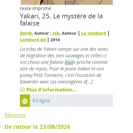
texte imprimé
Yakari, 25.
Le mystère de la
falaise
|
|
Derib
, Auteur ;
Job
, Auteur
Le lombard
|
Lombard bd
2014
La tribu de Yakari campe sur une des voies
de migration des oies sauvages et celles-ci
ont choisi une falaise
tout
e proche comme
aire de repos. Pour le jeune Indien et son
poney Petit Tonnerre, c'est l'occasion de
bavarder avec ces messagères d[...]
Plus d'information...
En ligne
Réserver
De retour le 23/08/2026