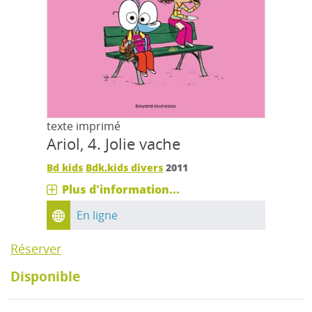
texte imprimé
Ariol, 4.
Jolie vache
Bd kids
Bdk.kids divers
2011
Plus d'information...
En ligne
Réserver
Disponible