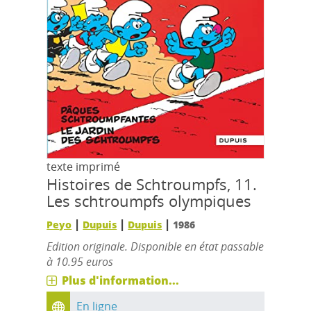
texte imprimé
Histoires de Schtroumpfs, 11.
Les schtroumpfs olympiques
|
|
|
Peyo
Dupuis
Dupuis
1986
Edition originale. Disponible en état passable
à 10.95 euros
Plus d'information...
En ligne