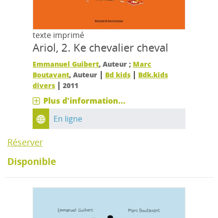
texte imprimé
Ariol, 2.
Ke chevalier cheval
Emmanuel Guibert
, Auteur ;
Marc
|
|
Boutavant
, Auteur
Bd kids
Bdk.kids
|
divers
2011
Plus d'information...
En ligne
Réserver
Disponible