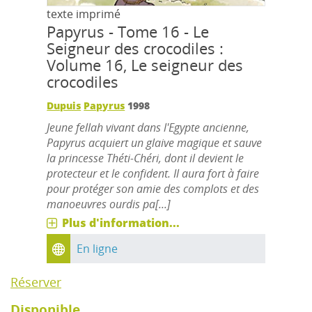
texte imprimé
Papyrus - Tome 16 - Le
Seigneur des crocodiles :
Volume 16, Le seigneur des
crocodiles
Dupuis
Papyrus
1998
Jeune fellah vivant dans l'Egypte ancienne,
Papyrus acquiert un glaive magique et sauve
la princesse Théti-Chéri, dont il devient le
protecteur et le confident. Il aura fort à faire
pour protéger son amie des complots et des
manoeuvres ourdis pa[...]
Plus d'information...
En ligne
Réserver
Disponible