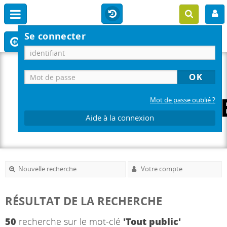
Se connecter
Mot de passe oublié ?
Aide à la connexion
Nouvelle recherche
Votre compte
RÉSULTAT DE LA RECHERCHE
50
recherche sur le mot-clé
'Tout public'