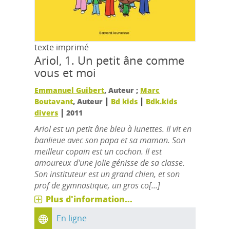
texte imprimé
Ariol, 1.
Un petit âne comme
vous et moi
Emmanuel Guibert
, Auteur ;
Marc
|
|
Boutavant
, Auteur
Bd kids
Bdk.kids
|
divers
2011
Ariol est un petit âne bleu à lunettes. Il vit en
banlieue avec son papa et sa maman. Son
meilleur copain est un cochon. Il est
amoureux d'une jolie génisse de sa classe.
Son instituteur est un grand chien, et son
prof de gymnastique, un gros co[...]
Plus d'information...
En ligne