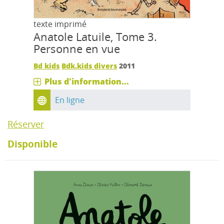
texte imprimé
Anatole Latuile, Tome 3.
Personne en vue
Bd kids
Bdk.kids divers
2011
Plus d'information...
En ligne
Réserver
Disponible