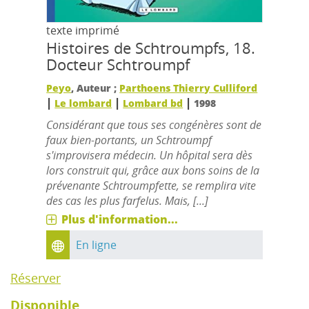
texte imprimé
Histoires de Schtroumpfs, 18.
Docteur Schtroumpf
Peyo
, Auteur ;
Parthoens Thierry Culliford
|
|
|
Le lombard
Lombard bd
1998
Considérant que tous ses congénères sont de
faux bien-portants, un Schtroumpf
s'improvisera médecin. Un hôpital sera dès
lors construit qui, grâce aux bons soins de la
prévenante Schtroumpfette, se remplira vite
des cas les plus farfelus. Mais, [...]
Plus d'information...
En ligne
Réserver
Disponible