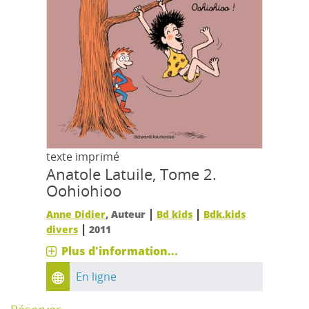
texte imprimé
Anatole Latuile, Tome 2.
Oohiohioo
|
|
Anne Didier
, Auteur
Bd kids
Bdk.kids
|
divers
2011
Plus d'information...
En ligne