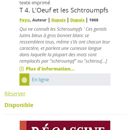
texte imprimé
T 4.
L'Oeuf et les Schtroumpfs
|
|
|
Peyo
, Auteur
Dupuis
Dupuis
1968
Qui ne connaît les Schtroumpfs ' Ces gentils
lutins bleus à gros bonnet blanc se
ressemblent tous, même s'ils ont chacun leur
caractère, et parlent une curieuse langue
dans laquelle la plupart des mots sont
remplacés par "schtroumpf" ou "schtrou[...]
Plus d'information...
En ligne
Réserver
Disponible