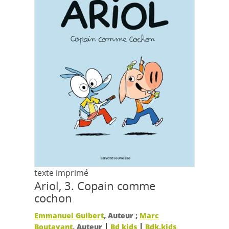
texte imprimé
Ariol, 3.
Copain comme
cochon
Emmanuel Guibert
, Auteur ;
Marc
|
|
Boutavant
, Auteur
Bd kids
Bdk.kids