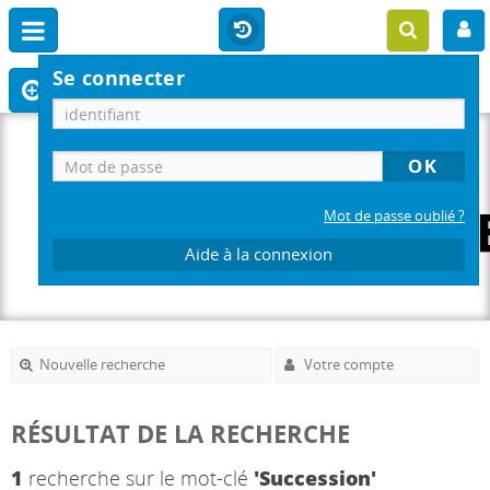
Se connecter
Mot de passe oublié ?
Aide à la connexion
Nouvelle recherche
Votre compte
RÉSULTAT DE LA RECHERCHE
1
recherche sur le mot-clé
'Succession'