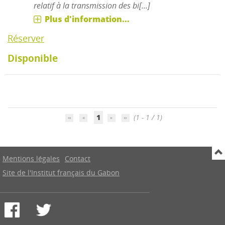
relatif à la transmission des bi[...]
Plus d'information...
Réserver
Disponible
1
(1 - 1 / 1)
Mentions légales
Contact
Site de l'Institut français du Gabon